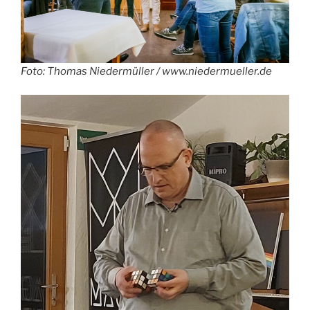
Foto: Thomas Niedermüller / www.niedermueller.de