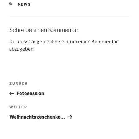
KATEGORIEN
NEWS
Schreibe einen Kommentar
Du musst
angemeldet
sein, um einen Kommentar
abzugeben.
Beitragsnavigation
Vorheriger
ZURÜCK
Beitrag
Fotosession
Nächster
WEITER
Beitrag
Weihnachtsgeschenke…