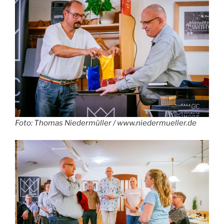
Foto: Thomas Niedermüller / www.niedermueller.de